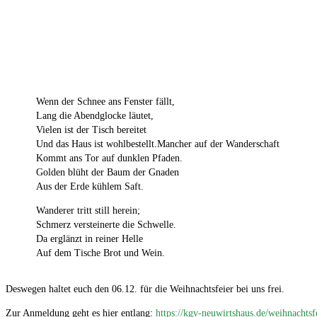
Wenn der Schnee ans Fenster fällt,
Lang die Abendglocke läutet,
Vielen ist der Tisch bereitet
Und das Haus ist wohlbestellt.Mancher auf der Wanderschaft
Kommt ans Tor auf dunklen Pfaden.
Golden blüht der Baum der Gnaden
Aus der Erde kühlem Saft.
Wanderer tritt still herein;
Schmerz versteinerte die Schwelle.
Da erglänzt in reiner Helle
Auf dem Tische Brot und Wein.
Deswegen haltet euch den 06.12. für die Weihnachtsfeier bei uns frei.
Zur Anmeldung geht es hier entlang:
https://kgv-neuwirtshaus.de/weihnachtsf